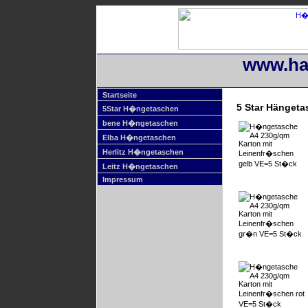
www.ha
Startseite
5 Star Hänget
5Star H�ngetaschen
bene H�ngetaschen
Elba H�ngetaschen
Herlitz H�ngetaschen
Leitz H�ngetaschen
Impressum