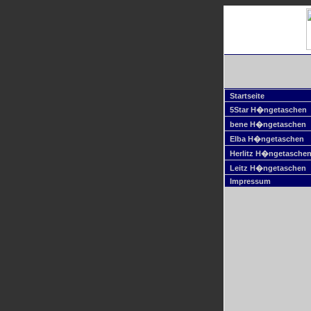
Startseite
5Star H�ngetaschen
bene H�ngetaschen
Elba H�ngetaschen
Herlitz H�ngetasche
Leitz H�ngetaschen
Impressum