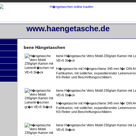
www.haengetasche.de
bene Hängetaschen
bene H�ngetasche Vetro Mobil 230g/qm Karton mit L
VE=5 St�ck
n
H�ngetasche mit H�ngeschiene 345 mm f�r DIN A4,
Farbkarton, mit seitlicher, expandierender Leinenvers
KS-Reiter und Beschriftungsschildern.
bene H�ngetasche Vetro Mobil 230g/qm Karton mit 
VE=5 St�ck
H�ngetasche mit H�ngeschiene 345 mm f�r DIN A4,
Farbkarton, mit seitlicher, expandierender Leinenvers
KS-Reiter und Beschriftungsschildern.
bene H�ngetasche Vetro Mobil 230g/qm Karton mit L
VE=5 St�ck