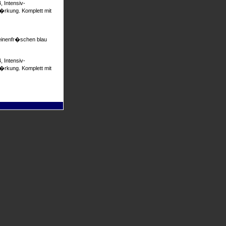
 Intensiv-
t�rkung. Komplett mit
einenfr�schen blau
 Intensiv-
t�rkung. Komplett mit